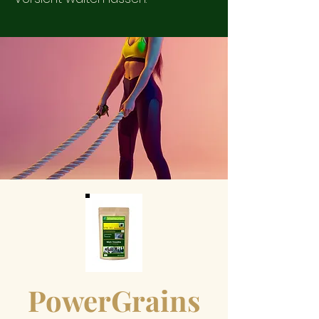
PowerGrains