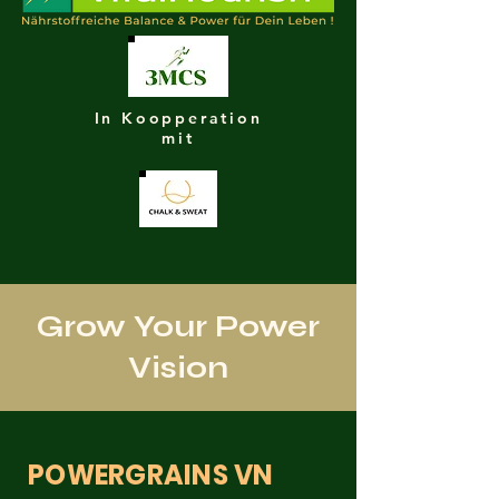
In Koopperation
mit
Grow Your Power
Vision
POWERGRAINS VN