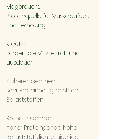
Magerquark:
Proteinquelle für Muskelaufbau
und -erholung.
Kreatin:
Fördert die Muskelkraft und -
ausdauer.
Kichererbsenmehl:
sehr Proteinhaltig, reich an
Ballaststoffen
Rotes Linsenmehl:
hoher Proteingehalt, hohe
Ballaststoffdichte, niedriger