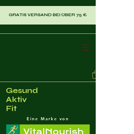
GRATIS VERSAND BEI ÜBER 75 €
Gesund
Aktiv
Fit
Eine Marke von